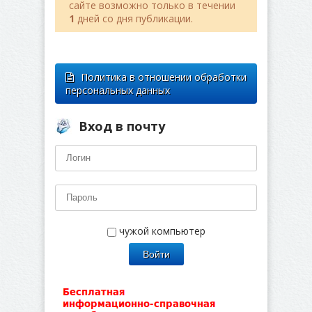
сайте возможно только в течении
1
дней со дня публикации.
Политика в отношении обработки
персональных данных
Вход в почту
чужой компьютер