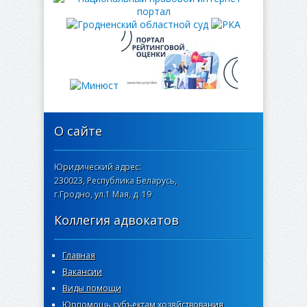
О сайте
Юридический адрес:
230023, Республика Беларусь,
г.Гродно, ул.1 Мая, д. 19
Коллегия адвокатов
Главная
Вакансии
Виды помощи
Юрпомощь субъектам хозяйствования