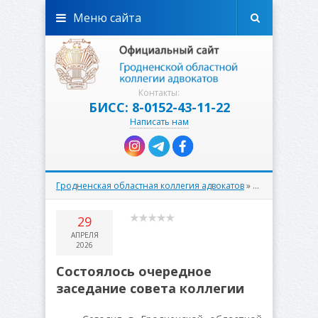
Меню сайта
Контакты:
БИСС: 8-0152-43-11-22
Написать нам
Гродненская областная коллегия адвокатов
»
К сведению
» С
29
АПРЕЛЯ
2026
Состоялось очередное
заседание совета коллегии