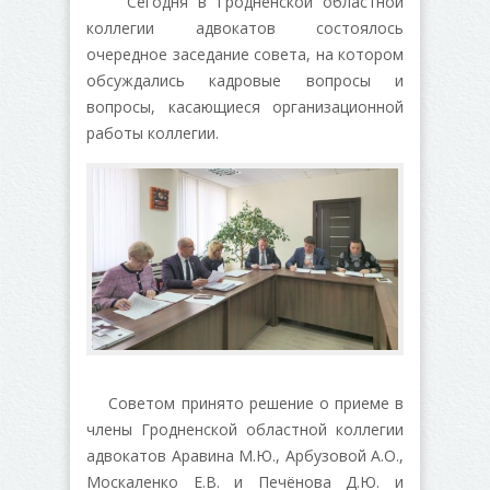
Сегодня в Гродненской областной
коллегии адвокатов состоялось
очередное заседание совета, на котором
обсуждались кадровые вопросы и
вопросы, касающиеся организационной
работы коллегии.
Советом принято решение о приеме в
члены Гродненской областной коллегии
адвокатов Аравина М.Ю., Арбузовой А.О.,
Москаленко Е.В. и Печёнова Д.Ю. и