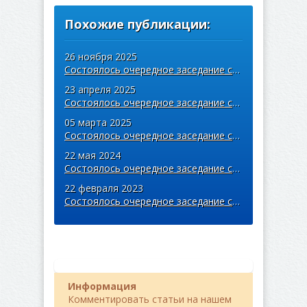
Похожие публикации:
26 ноября 2025
Состоялось очередное заседание совета областной коллегии адвокатов
23 апреля 2025
Состоялось очередное заседание совета областной коллегии адвокатов
05 марта 2025
Состоялось очередное заседание совета коллегии
22 мая 2024
Состоялось очередное заседание совета областной коллегии адвокатов
22 февраля 2023
Состоялось очередное заседание совета Гродненской областной коллегии адвока ...
Информация
Комментировать статьи на нашем