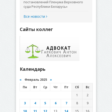
постановлений Пленума Верховного
суда Республики Беларусь»
Все новости
Сайты коллег
Календарь
«
Февраль 2025
»
Пн
Вт
Ср
Чт
Пт
Сб
Вс
1
2
3
4
5
6
7
8
9
10
11
12
13
14
15
16