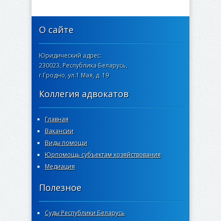
О сайте
Юридический адрес:
230023, Республика Беларусь,
г.Гродно, ул.1 Мая, д. 19
Коллегия адвокатов
Главная
Вакансии
Виды помощи
Юрпомощь субъектам хозяйствования
Медиация
Полезное
Суды Республики Беларусь