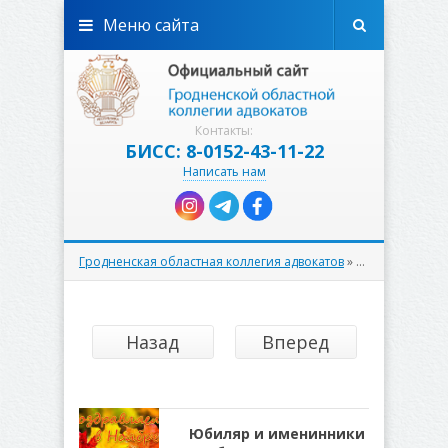
Меню сайта
Контакты:
БИСС: 8-0152-43-11-22
Написать нам
Гродненская областная коллегия адвокатов
» Материалы за 01.09.2022 » Страница 2
Назад
Вперед
Юбиляр и именинники