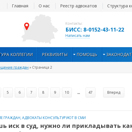
Главная
О нас
Реестр адвокатов
Структура к
Контакты:
БИСС: 8-0152-43-11-22
Написать нам
ТУРА КОЛЛЕГИИ
РЕКВИЗИТЫ
ПОМОЩЬ
ЗАКОНОДАТ
ещение граждан
» Страница 2
5
6
7
8
9
10
...
47
Вперед
Е ГРАЖДАН
,
АДВОКАТЫ КОНСУЛЬТУРУЮТ В СМИ
ь иск в суд, нужно ли прикладывать ка