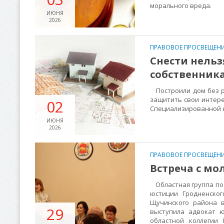
морального вреда.
ИЮНЯ
2026
ПРАВОВОЕ ПРОСВЕЩЕНИ
Снести нельз
собственника
Построили дом без ра
защитить свои интере
02
Специализированной ю
ИЮНЯ
2026
ПРАВОВОЕ ПРОСВЕЩЕНИ
Встреча с м
Областная группа по 
юстиции Гродненско
Щучинского района 
29
выступила адвокат ю
областной коллегии 