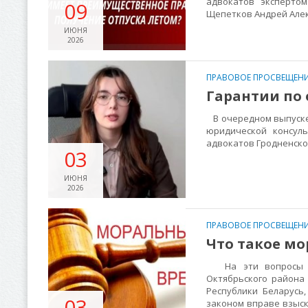
адвокатов экспертом
09
Щепетков Андрей Ал
ИЮНЯ
2026
ПРАВОВОЕ ПРОСВЕЩЕНИ
Гарантии по 
В очередном выпуске 
юридической консуль
адвокатов Гродненско
03
ИЮНЯ
2026
ПРАВОВОЕ ПРОСВЕЩЕНИ
Что такое мо
На эти вопросы на 
Октябрьского района 
Республики Беларусь
03
законом вправе взыск