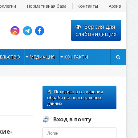
оллегии
Нормативная база
Контакты
Архив
Версия для
слабовидящих
ЕЛЬСТВО
МЕДИАЦИЯ
КОНТАКТЫ
Политика в отношении
обработки персональных
данных
Вход в почту
кие-