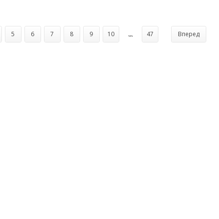
5
6
7
8
9
10
...
47
Вперед