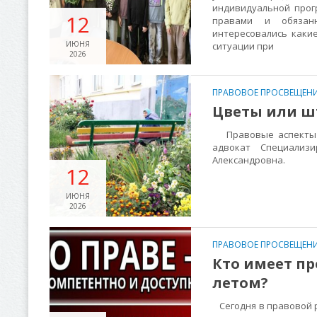
индивидуальной прог
12
правами и обязанн
интересовались каки
ИЮНЯ
ситуации при
2026
ПРАВОВОЕ ПРОСВЕЩЕНИ
Цветы или ш
Правовые аспекты р
адвокат Специализи
Александровна.
12
ИЮНЯ
2026
ПРАВОВОЕ ПРОСВЕЩЕНИ
Кто имеет пр
летом?
Сегодня в правовой р