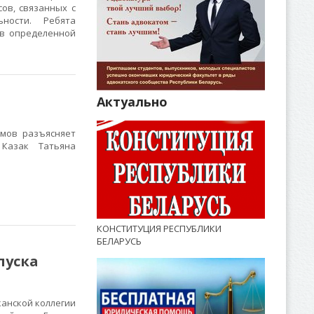
ов, связанных с
ности. Ребята
 в определенной
Актуально
мов разъясняет
 Казак Татьяна
КОНСТИТУЦИЯ РЕСПУБЛИКИ
БЕЛАРУСЬ
пуска
канской коллегии