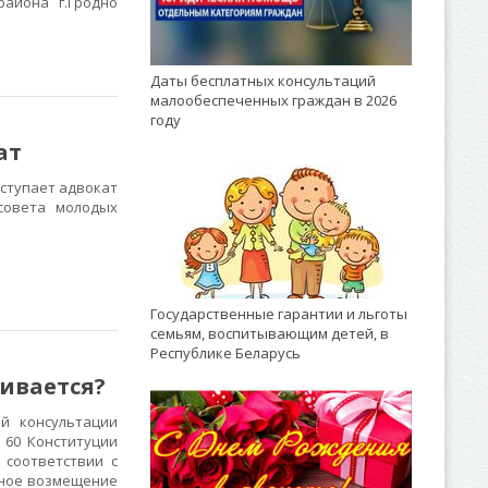
айона г.Гродно
Даты бесплатных консультаций
малообеспеченных граждан в 2026
году
ат
ступает адвокат
 совета молодых
Государственные гарантии и льготы
семьям, воспитывающим детей, в
Республике Беларусь
кивается?
й консультации
 60 Конституции
 соответствии с
ьное возмещение